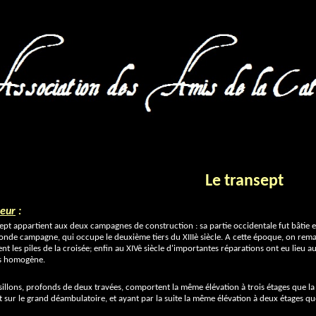
Le transept
ieur
:
sept appartient aux deux campagnes de construction : sa partie occidentale fut bâtie e
conde campagne, qui occupe le deuxième tiers du XIIIè siècle. A cette époque, on rema
 les piles de la croisée; enfin au XIVè siècle d'importantes réparations ont eu lieu a
ès homogène.
sillons, profonds de deux travées, comportent la même élévation à trois étages que la n
t sur le grand déambulatoire, et ayant par la suite la même élévation à deux étages qu