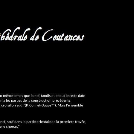
n même temps que la nef, tandis que tout le reste date
nia les parties de la construction précédente,
u croisillon sud."(P. Colmet-Daage**). Mais l'ensemble
ef, sauf dans la partie orientale de la première travée,
e le choeur."