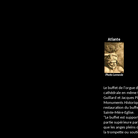
Atlante
Photo Lemesle
Le buffet de l'orgue d
cathédrale en même te
Guillard et Jacques P
Monuments Historique
restauration du buffe
Sainte-Mère-Eglise.
"Le buffet est suppor
partie supérieure pa
que les anges pleins
la trompette ou souti