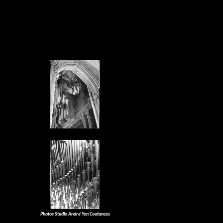
Photos Studio André Yon Coutances