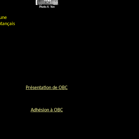
Photo A. Yon
une
tançais
Présentation de OBC
Adhésion à OBC