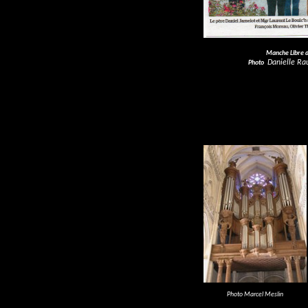
Manche Libre d
Danielle Ra
Photo
F
Photo Marcel Meslin