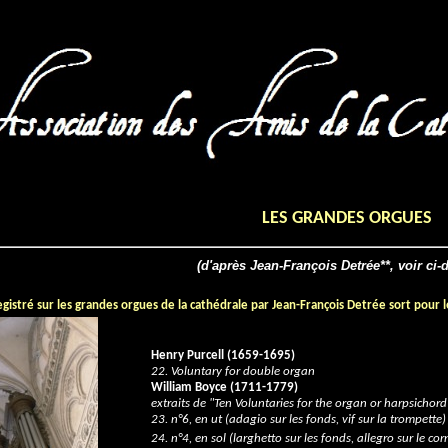
LES GRANDES ORGUES
(d'après Jean-François Detrée**, voir ci
gistré sur les grandes orgues de la cathédrale par Jean-François Detrée sort pour
Henry Purcell (1659-1695)
22. Voluntary for double organ
William Boyce (1711-1779)
extraits de "Ten Voluntaries for the organ or harpsichord"
23. n°6, en ut (adagio sur les fonds, vif sur la trompette)
24. n°4, en sol (larghetto sur les fonds, allegro sur le cor