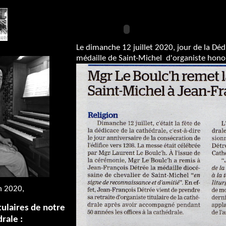
Le 17ème extrait :
. Yon, en 1985
Le dimanche 12 juillet 2020, jour de la Dé
médaille de Saint-Michel d'organiste honor
Detrée en 2008
n 2020,
tulaires de notre
rale :