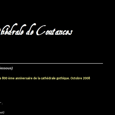
-dessous)
 le 800 ème anniversaire de la cathédrale gothique. Octobre 2008
 :
net)