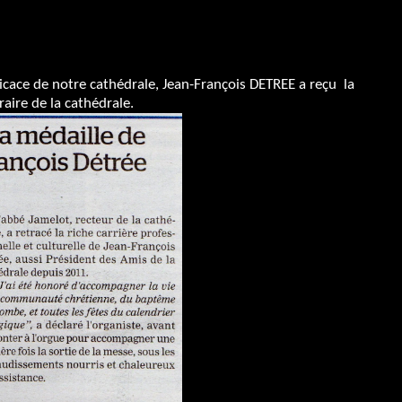
dicace de notre cathédrale, Jean-François DETREE a reçu la
aire de la cathédrale.